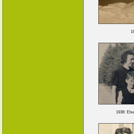
1
1938: Else