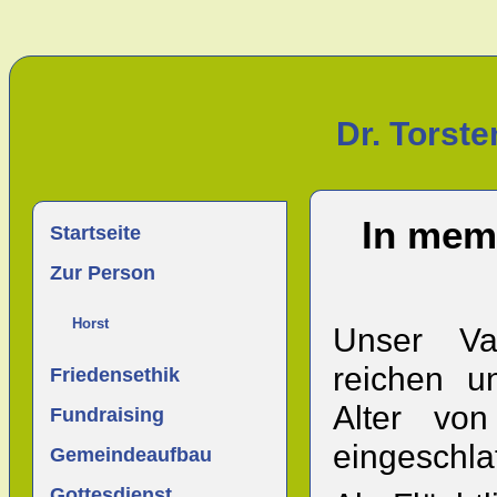
Dr. Torst
In memo
Startseite
Zur Person
Horst
Unser Va
reichen u
Friedensethik
Alter von
Fundraising
eingeschla
Gemeindeaufbau
Gottesdienst