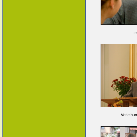
i
Verleihu