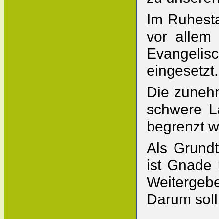
Im Ruhesta
vor allem
Evangelisc
eingesetzt.
Die zuneh
schwere La
begrenzt w
Als Grundt
ist Gnade 
Weitergeb
Darum soll