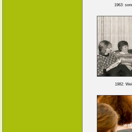
1963: so
1982: Wei