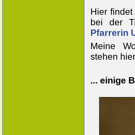
Hier findet
bei der T
Pfarrerin 
Meine Wo
stehen hie
... einige B